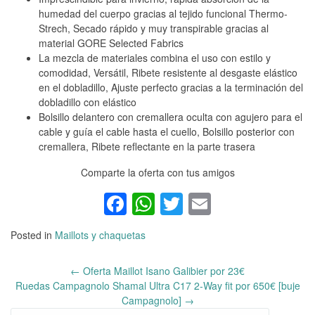
humedad del cuerpo gracias al tejido funcional Thermo-
Strech, Secado rápido y muy transpirable gracias al
material GORE Selected Fabrics
La mezcla de materiales combina el uso con estilo y
comodidad, Versátil, Ribete resistente al desgaste elástico
en el dobladillo, Ajuste perfecto gracias a la terminación del
dobladillo con elástico
Bolsillo delantero con cremallera oculta con agujero para el
cable y guía el cable hasta el cuello, Bolsillo posterior con
cremallera, Ribete reflectante en la parte trasera
Comparte la oferta con tus amigos
Facebook
WhatsApp
Twitter
Email
Posted in
Maillots y chaquetas
←
Oferta Maillot Isano Galibier por 23€
Post
Ruedas Campagnolo Shamal Ultra C17 2-Way fit por 650€ [buje
navigation
Campagnolo]
→