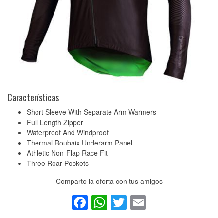
Características
Short Sleeve With Separate Arm Warmers
Full Length Zipper
Waterproof And Windproof
Thermal Roubaix Underarm Panel
Athletic Non-Flap Race Fit
Three Rear Pockets
Comparte la oferta con tus amigos
Facebook
WhatsApp
Twitter
Email