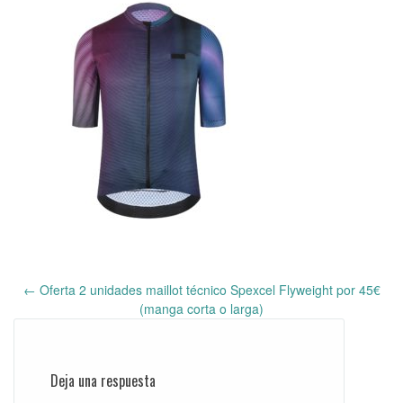
←
Oferta 2 unidades maillot técnico Spexcel Flyweight por 45€
Post
(manga corta o larga)
navigation
Deja una respuesta