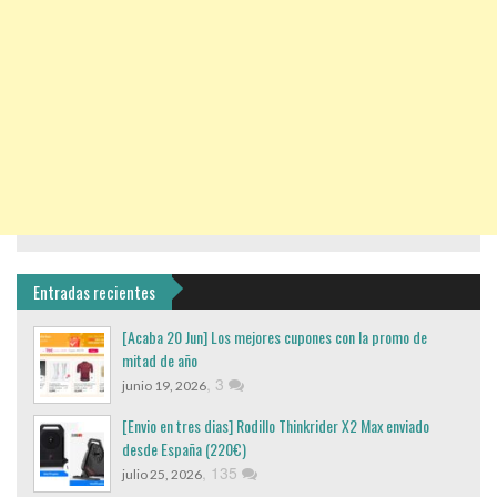
Entradas recientes
[Acaba 20 Jun] Los mejores cupones con la promo de
mitad de año
,
3
junio 19, 2026
[Envio en tres dias] Rodillo Thinkrider X2 Max enviado
desde España (220€)
,
135
julio 25, 2026