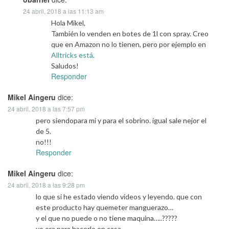
24 abril, 2018 a las 11:13 am
Hola Mikel,
También lo venden en botes de 1l con spray. Creo
que en Amazon no lo tienen, pero por ejemplo en
Alltricks está
.
Saludos!
Responder
Mikel Aingeru
dice:
24 abril, 2018 a las 7:57 pm
pero siendopara mi y para el sobrino. igual sale nejor el
de 5.
no!!!
Responder
Mikel Aingeru
dice:
24 abril, 2018 a las 9:28 pm
lo que si he estado viendo videos y leyendo. que con
este producto hay quemeter manguerazo…
y el que no puede o no tiene maquina…..?????
yo era para hacerlo en casa.