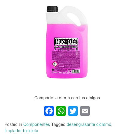
Comparte la oferta con tus amigos
Facebook
WhatsApp
Twitter
Email
Posted in
Componentes
Tagged
desengrasante ciclismo
,
limpiador bicicleta