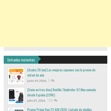
Entradas recientes
[Acaba 20 Jun] Los mejores cupones con la promo de
mitad de año
,
3
junio 19, 2026
[Envio en tres dias] Rodillo Thinkrider X2 Max enviado
desde España (220€)
,
135
julio 25, 2026
Promo Prime Day 23 JUN 2026. Listado de chollos