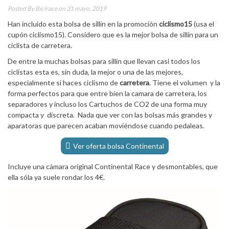
Posted By
Bicirace
on 31 mayo, 2019
Han incluido esta bolsa de sillín en la promoción
ciclismo15
(usa el
cupón ciclismo15). Considero que es la mejor bolsa de sillín para un
ciclista de carretera.
De entre la muchas bolsas para sillín que llevan casi todos los
ciclistas esta es, sin duda, la mejor o una de las mejores,
especialmente si haces ciclismo de
carretera
. Tiene el volumen y la
forma perfectos para que entre bien la camara de carretera, los
separadores y incluso los Cartuchos de CO2 de una forma muy
compacta y discreta. Nada que ver con las bolsas más grandes y
aparatoras que parecen acaban moviéndose cuando pedaleas.
Ver oferta bolsa Continental
Incluye una cámara original Continental Race y desmontables, que
ella sóla ya suele rondar los 4€.