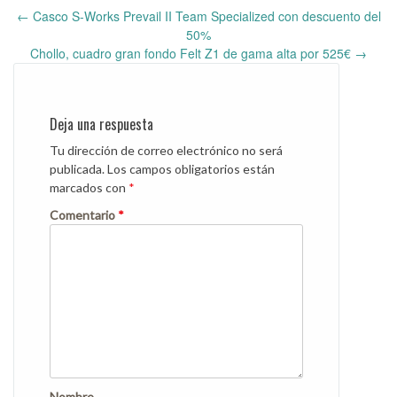
←
Casco S-Works Prevail II Team Specialized con descuento del
Post
50%
navigation
Chollo, cuadro gran fondo Felt Z1 de gama alta por 525€
→
Deja una respuesta
Tu dirección de correo electrónico no será
publicada.
Los campos obligatorios están
marcados con
*
Comentario
*
Nombre