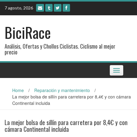
Skip
7 agosto, 2026
to
content
BiciRace
Análisis, Ofertas y Chollos Ciclistas. Ciclismo al mejor
precio
Toggle
navigation
Home
/
Reparación y mantenimiento
/
La mejor bolsa de sillín para carretera por 8,4€ y con cámara
Continental incluida
La mejor bolsa de sillín para carretera por 8,4€ y con
cámara Continental incluida