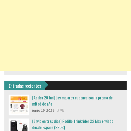
Entradas recientes
[Acaba 20 Jun] Los mejores cupones con la promo de
mitad de año
,
3
junio 19, 2026
[Envio en tres dias] Rodillo Thinkrider X2 Max enviado
desde España (220€)