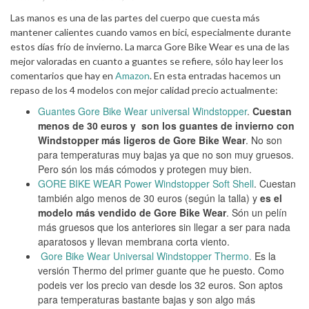
Las manos es una de las partes del cuerpo que cuesta más
mantener calientes cuando vamos en bici, especialmente durante
estos días frío de invierno. La marca Gore Bike Wear es una de las
mejor valoradas en cuanto a guantes se refiere, sólo hay leer los
comentarios que hay en
Amazon
. En esta entradas hacemos un
repaso de los 4 modelos con mejor calidad precio actualmente:
Guantes Gore Bike Wear
universal Windstopper
.
Cuestan
menos de 30 euros y son los guantes de invierno con
Windstopper más ligeros de Gore Bike Wear
. No son
para temperaturas muy bajas ya que no son muy gruesos.
Pero són los más cómodos y protegen muy bien.
GORE BIKE WEAR Power Windstopper Soft Shell
. Cuestan
también algo menos de 30 euros (según la talla) y
es el
modelo más vendido de Gore Bike Wear
. Són un pelín
más gruesos que los anteriores sin llegar a ser para nada
aparatosos y llevan membrana corta viento.
Gore Bike Wear Universal Windstopper Thermo.
Es la
versión Thermo del primer guante que he puesto. Como
podeis ver los precio van desde los 32 euros. Son aptos
para temperaturas bastante bajas y son algo más