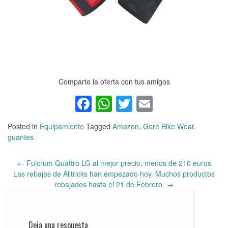
Comparte la oferta con tus amigos
Facebook
WhatsApp
Twitter
Email
Posted in
Equipamiento
Tagged
Amazon
,
Gore Bike Wear
,
guantes
←
Fulcrum Quattro LG al mejor precio, menos de 210 euros
Post
Las rebajas de Alltricks han empezado hoy. Muchos productos
navigation
rebajados hasta el 21 de Febrero.
→
Deja una respuesta