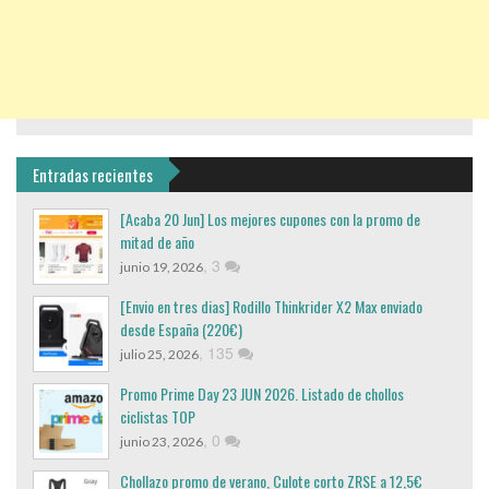
Entradas recientes
[Acaba 20 Jun] Los mejores cupones con la promo de
mitad de año
,
3
junio 19, 2026
[Envio en tres dias] Rodillo Thinkrider X2 Max enviado
desde España (220€)
,
135
julio 25, 2026
Promo Prime Day 23 JUN 2026. Listado de chollos
ciclistas TOP
,
0
junio 23, 2026
Chollazo promo de verano, Culote corto ZRSE a 12,5€