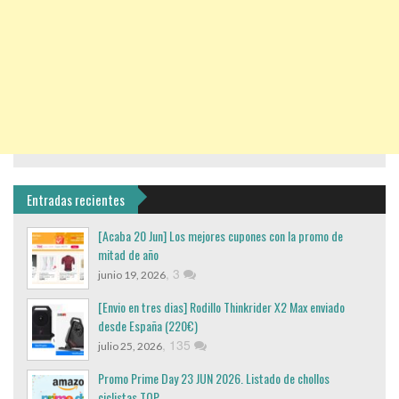
Entradas recientes
[Acaba 20 Jun] Los mejores cupones con la promo de
mitad de año
,
3
junio 19, 2026
[Envio en tres dias] Rodillo Thinkrider X2 Max enviado
desde España (220€)
,
135
julio 25, 2026
Promo Prime Day 23 JUN 2026. Listado de chollos
ciclistas TOP