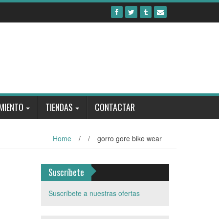
MIENTO
TIENDAS
CONTACTAR
Home
/
/
gorro gore bike wear
Suscríbete
Suscríbete a nuestras ofertas