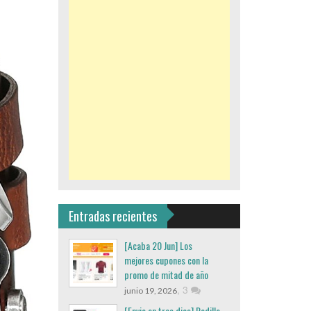
Entradas recientes
[Acaba 20 Jun] Los
mejores cupones con la
promo de mitad de año
,
3
junio 19, 2026
[Envio en tres dias] Rodillo