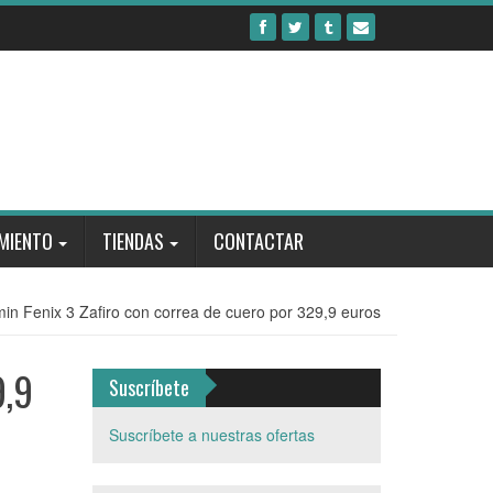
MIENTO
TIENDAS
CONTACTAR
min Fenix 3 Zafiro con correa de cuero por 329,9 euros
9,9
Suscríbete
Suscríbete a nuestras ofertas