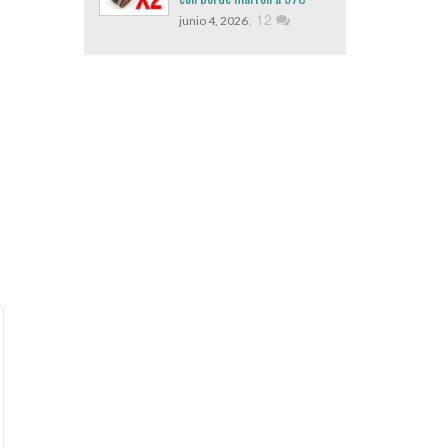
,
12
junio 4, 2026