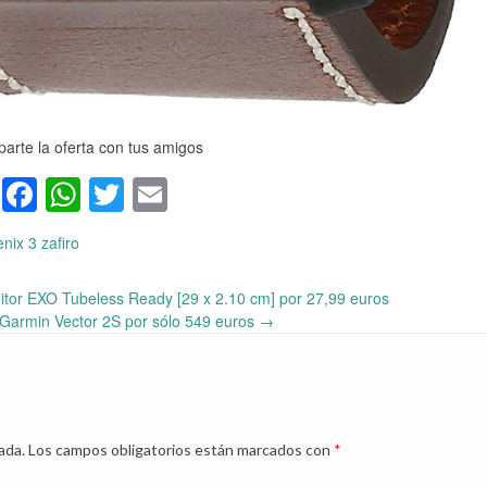
arte la oferta con tus amigos
Facebook
WhatsApp
Twitter
Email
nix 3 zafiro
nitor EXO Tubeless Ready [29 x 2.10 cm] por 27,99 euros
Garmin Vector 2S por sólo 549 euros
→
ada.
Los campos obligatorios están marcados con
*