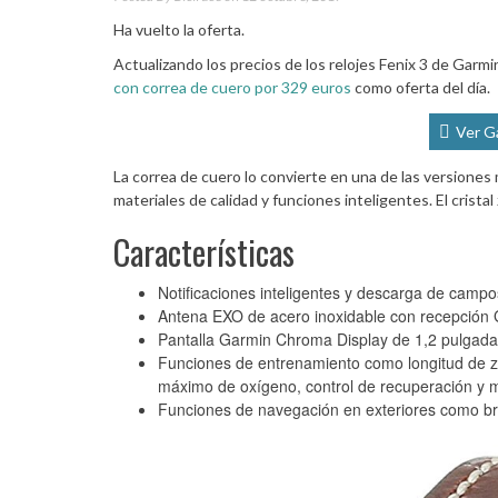
Ha vuelto la oferta.
Actualizando los precios de los relojes Fenix 3 de Ga
con correa de cuero por 329 euros
como oferta del día.
Ver G
La correa de cuero lo convierte en una de las versione
materiales de calidad y funciones inteligentes. El cristal
Características
Notificaciones inteligentes y descarga de campo
Antena EXO de acero inoxidable con recepció
Pantalla Garmin Chroma Display de 1,2 pulgadas a 
Funciones de entrenamiento como longitud de z
máximo de oxígeno, control de recuperación y
Funciones de navegación en exteriores como brú