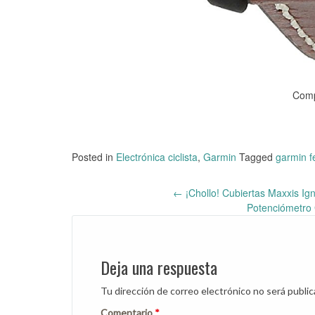
Comp
Posted in
Electrónica ciclista
,
Garmin
Tagged
garmin fe
←
¡Chollo! Cubiertas Maxxis Ig
Post
Potenciómetro 
navigation
Deja una respuesta
Tu dirección de correo electrónico no será public
Comentario
*