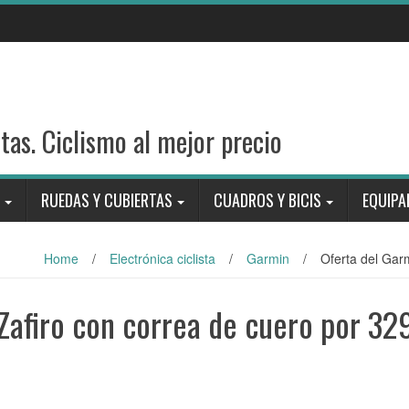
stas. Ciclismo al mejor precio
RUEDAS Y CUBIERTAS
CUADROS Y BICIS
EQUIPA
Home
/
Electrónica ciclista
/
Garmin
/
Oferta del Gar
Zafiro con correa de cuero por 32