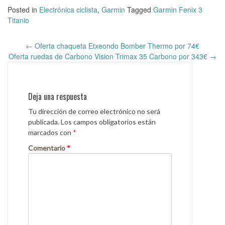
Posted in
Electrónica ciclista
,
Garmin
Tagged
Garmin Fenix 3
Titanio
←
Oferta chaqueta Etxeondo Bomber Thermo por 74€
Post
Oferta ruedas de Carbono Vision Trimax 35 Carbono por 343€
→
navigation
Deja una respuesta
Tu dirección de correo electrónico no será
publicada.
Los campos obligatorios están
marcados con
*
Comentario
*