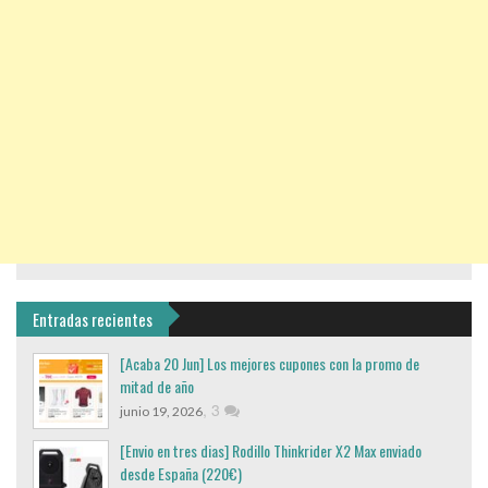
Entradas recientes
[Acaba 20 Jun] Los mejores cupones con la promo de
mitad de año
,
3
junio 19, 2026
[Envio en tres dias] Rodillo Thinkrider X2 Max enviado
desde España (220€)