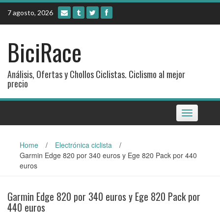
Skip
7 agosto, 2026
to
content
BiciRace
Análisis, Ofertas y Chollos Ciclistas. Ciclismo al mejor
precio
Toggle
navigation
Home
/
Electrónica ciclista
/
Garmin Edge 820 por 340 euros y Ege 820 Pack por 440
euros
Garmin Edge 820 por 340 euros y Ege 820 Pack por
440 euros