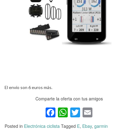
El envío son 6 euros más.
Comparte la oferta con tus amigos
Facebook
WhatsApp
Twitter
Email
Posted in
Electrónica ciclista
Tagged
E
,
Ebay
,
garmin