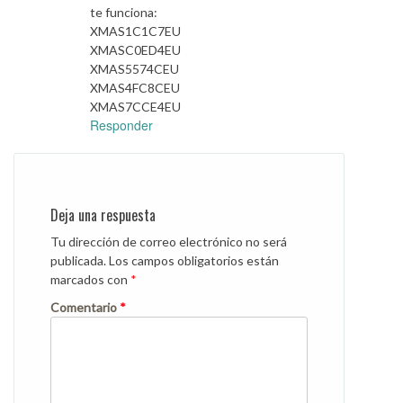
te funciona:
XMAS1C1C7EU
XMASC0ED4EU
XMAS5574CEU
XMAS4FC8CEU
XMAS7CCE4EU
Responder
Deja una respuesta
Tu dirección de correo electrónico no será
publicada.
Los campos obligatorios están
marcados con
*
Comentario
*