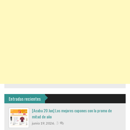
Entradas recientes
[Acaba 20 Jun] Los mejores cupones con la promo de
mitad de año
,
3
junio 19, 2026