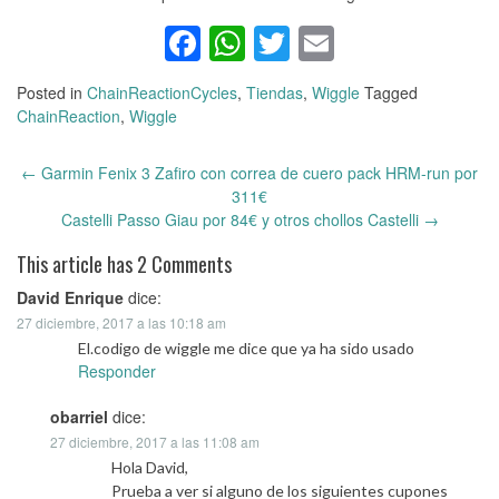
Facebook
WhatsApp
Twitter
Email
Posted in
ChainReactionCycles
,
Tiendas
,
Wiggle
Tagged
ChainReaction
,
Wiggle
←
Garmin Fenix 3 Zafiro con correa de cuero pack HRM-run por
Post
311€
navigation
Castelli Passo Giau por 84€ y otros chollos Castelli
→
This article has 2 Comments
David Enrique
dice:
27 diciembre, 2017 a las 10:18 am
El.codigo de wiggle me dice que ya ha sido usado
Responder
obarriel
dice:
27 diciembre, 2017 a las 11:08 am
Hola David,
Prueba a ver si alguno de los siguientes cupones