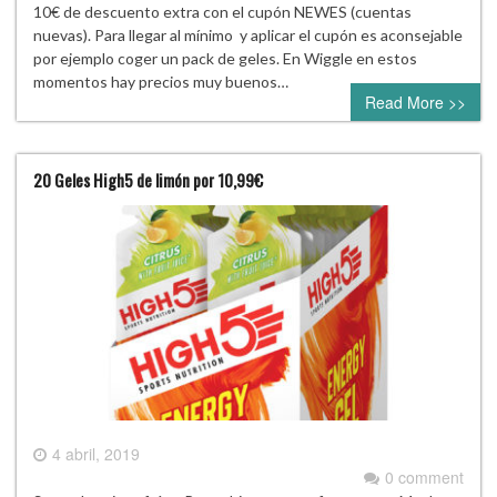
10€ de descuento extra con el cupón NEWES (cuentas
nuevas). Para llegar al mínimo y aplicar el cupón es aconsejable
por ejemplo coger un pack de geles. En Wiggle en estos
momentos hay precios muy buenos…
Read More >>
20 Geles High5 de limón por 10,99€
4 abril, 2019
0 comment