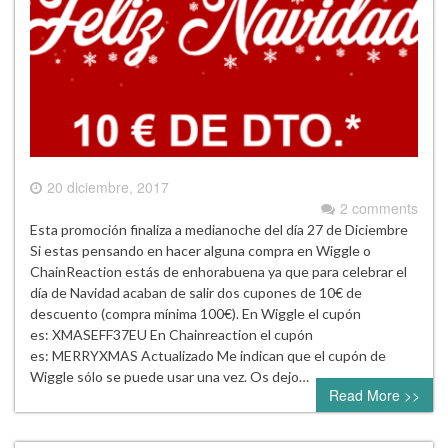
20 diciembre, 2017
2 comments
Esta promoción finaliza a medianoche del día 27 de Diciembre
Si estas pensando en hacer alguna compra en Wiggle o
ChainReaction estás de enhorabuena ya que para celebrar el
día de Navidad acaban de salir dos cupones de 10€ de
descuento (compra mínima 100€). En Wiggle el cupón
es: XMASEFF37EU En Chainreaction el cupón
es: MERRYXMAS Actualizado Me indican que el cupón de
Wiggle sólo se puede usar una vez. Os dejo…
Read More >>