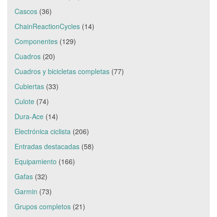
Cascos
(36)
ChainReactionCycles
(14)
Componentes
(129)
Cuadros
(20)
Cuadros y bicicletas completas
(77)
Cubiertas
(33)
Culote
(74)
Dura-Ace
(14)
Electrónica ciclista
(206)
Entradas destacadas
(58)
Equipamiento
(166)
Gafas
(32)
Garmin
(73)
Grupos completos
(21)