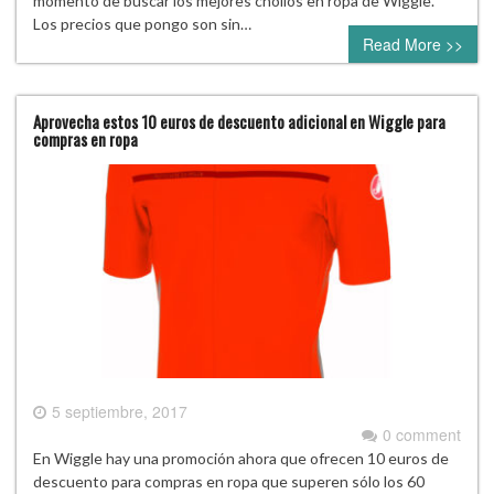
momento de buscar los mejores chollos en ropa de Wiggle.
Los precios que pongo son sin…
Read More >>
Aprovecha estos 10 euros de descuento adicional en Wiggle para
compras en ropa
5 septiembre, 2017
0 comment
En Wiggle hay una promoción ahora que ofrecen 10 euros de
descuento para compras en ropa que superen sólo los 60