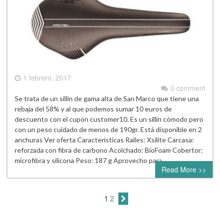
1 febrero, 2017
0 comment
Se trata de un sillín de gama alta de San Marco que tiene una
rebaja del 58% y al que podemos sumar 10 euros de
descuento con el cupón customer10. Es un sillín cómodo pero
con un peso cuidado de menos de 190gr. Está disponible en 2
anchuras Ver oferta Características Raíles: Xsilite Carcasa:
reforzada con fibra de carbono Acolchado: BioFoam Cobertor:
microfibra y silicona Peso: 187 g Aprovecho para…
Read More >>
1
2