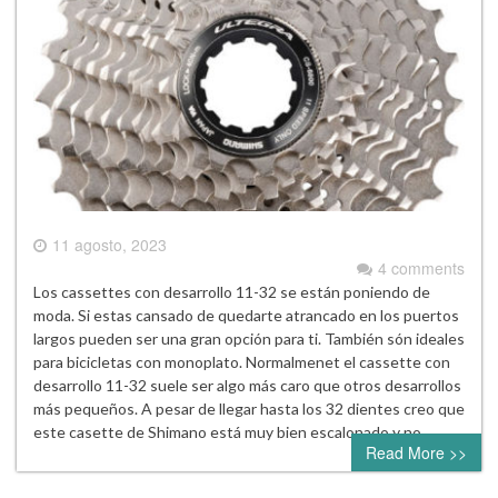
11 agosto, 2023
4 comments
Los cassettes con desarrollo 11-32 se están poniendo de
moda. Si estas cansado de quedarte atrancado en los puertos
largos pueden ser una gran opción para ti. También són ideales
para bicicletas con monoplato. Normalmenet el cassette con
desarrollo 11-32 suele ser algo más caro que otros desarrollos
más pequeños. A pesar de llegar hasta los 32 dientes creo que
este casette de Shimano está muy bien escalonado y no…
Read More >>