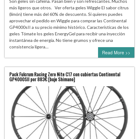
Son geles sin cafeína. Pasan bien y son refrescantes. Muchos
más ligeros que otros. Ver oferta geles Wiggle El sabor citrus
(limón) tiene más del 60% de descuento. Si quieres puedes
aprovechar el pedido en Wiggle para comprar las Continental
GP4000sII a su precio mínimo histórico. Características de los
geles Tómate los geles EnergyGel para recibir una inyección
instantánea de energía. No tiene grumos y ofrece una
consistencia ligera…
Read More >>
Pack Fulcrum Racing Zero Nite C17 con cubiertas Continental
GP4000SII por 883€ [buje Shimano]