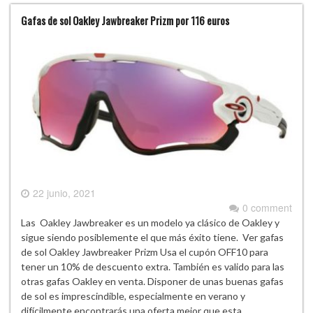
Gafas de sol Oakley Jawbreaker Prizm por 116 euros
22 junio, 2021
0 comment
Las Oakley Jawbreaker es un modelo ya clásico de Oakley y
sigue siendo posiblemente el que más éxito tiene. Ver gafas
de sol Oakley Jawbreaker Prizm Usa el cupón OFF10 para
tener un 10% de descuento extra. También es valido para las
otras gafas Oakley en venta. Disponer de unas buenas gafas
de sol es imprescindible, especialmente en verano y
difícilmente encontrarás una oferta mejor que esta.