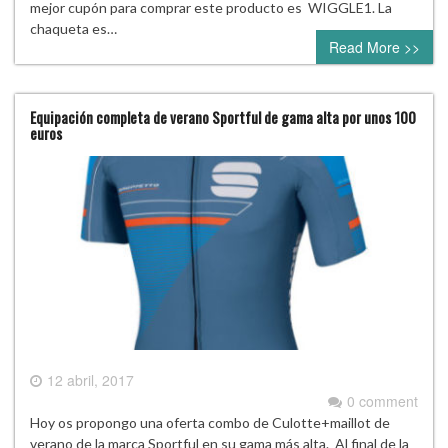
mejor cupón para comprar este producto es WIGGLE1. La
chaqueta es…
Read More >>
Equipación completa de verano Sportful de gama alta por unos 100
euros
12 abril, 2017
0 comment
Hoy os propongo una oferta combo de Culotte+maillot de
verano de la marca Sportful en su gama más alta. Al final de la