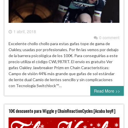
1 abril, 2018
0 comment
Excelente chollo chollo para estas gafas tope de gama de
Oakley, usadas por profesionales. Por fin las vemos por debajo
de la barrera psicológica de los 100€. Para conseguirlas a este
precio utiliza el código CWL987RT. El envío es gratuito Ver
gafas Oakley Jawbreaker Prizm en Chain Características:
Campo de visión 44% más grande que gafas de sol estándar
de lente dual Camio de lentes sencillo y sin complicaciones
con Tecnología Switchlock™…
Read More >>
10€ descuento para Wiggle y ChainReactionCycles [Acaba hoy!! ]