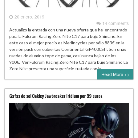
20 enero, 2019
14 comments
Actualizo la entrada con una nueva oferta que he encontrado
para la Fulcrum Racing Zero Nite C17 para buje Shimano. En
este caso el mejor precio es Merlincycles por sólo 883€ en la
versión pack con cubiertas Continental GP4000SII. Son unas
ruedas de alumino tope de gama, casi nunca bajan de los
900€. Ver Fulcrum Racing Zero Nite C17 para buje Shimano La
Zero Nite presenta una superficie tratada con la…
Read More >>
Gafas de sol Oakley Jawbreaker Iridium por 99 euros