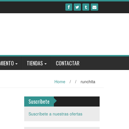
MIENTO
TIENDAS
CONTACTAR
Home
/
/
runchita
Suscríbete
Suscríbete a nuestras ofertas