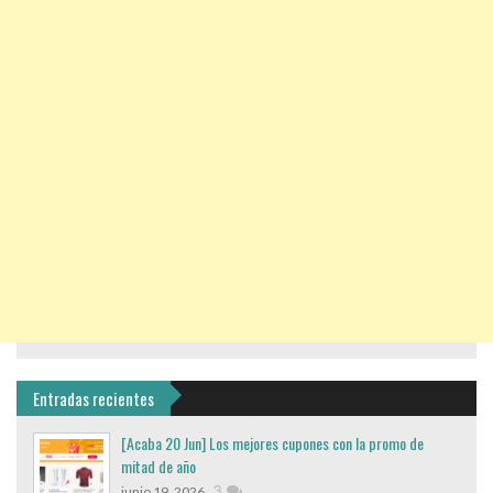
Entradas recientes
[Acaba 20 Jun] Los mejores cupones con la promo de
mitad de año
,
3
junio 19, 2026