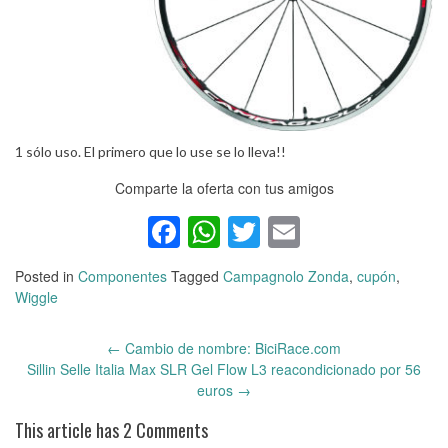
1 sólo uso. El primero que lo use se lo lleva!!
Comparte la oferta con tus amigos
Facebook
WhatsApp
Twitter
Email
Posted in
Componentes
Tagged
Campagnolo Zonda
,
cupón
,
Wiggle
←
Cambio de nombre: BiciRace.com
Post
Sillin Selle Italia Max SLR Gel Flow L3 reacondicionado por 56
navigation
euros
→
This article has 2 Comments