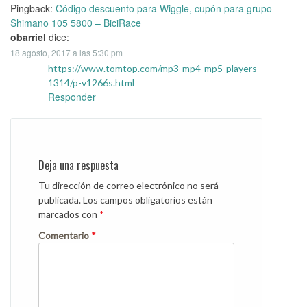
Pingback:
Código descuento para Wiggle, cupón para grupo
Shimano 105 5800 – BiciRace
obarriel
dice:
18 agosto, 2017 a las 5:30 pm
https://www.tomtop.com/mp3-mp4-mp5-players-
1314/p-v1266s.html
Responder
Deja una respuesta
Tu dirección de correo electrónico no será
publicada.
Los campos obligatorios están
marcados con
*
Comentario
*