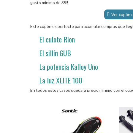
gasto mínimo de 35$
Ver cupón 
Este cupón es perfecto para acumular compras que llegue
El culote Rion
El sillín GUB
La potencia Kalloy Uno
La luz XLITE 100
En todos estos casos quedará precio mínimo con el cup