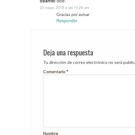
obarriel
dice:
20 mayo, 2019 a las 10:26 am
Gracias por avisar
Responder
Deja una respuesta
Tu dirección de correo electrónico no será public
Comentario
*
Nombre