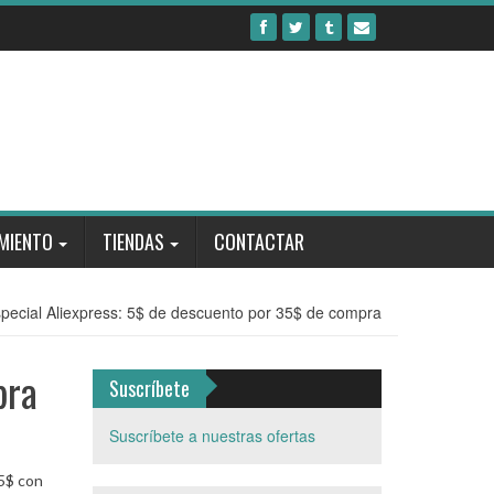
MIENTO
TIENDAS
CONTACTAR
pecial Aliexpress: 5$ de descuento por 35$ de compra
pra
Suscríbete
Suscríbete a nuestras ofertas
 5$ con