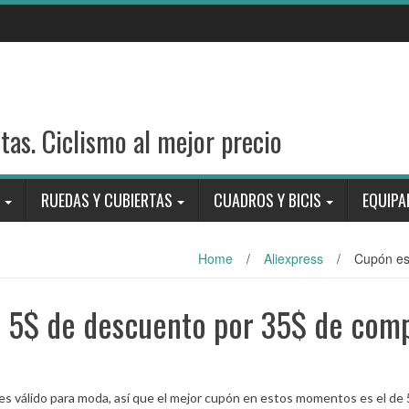
stas. Ciclismo al mejor precio
RUEDAS Y CUBIERTAS
CUADROS Y BICIS
EQUIPA
Home
/
Aliexpress
/
Cupón es
: 5$ de descuento por 35$ de com
es válido para moda, así que el mejor cupón en estos momentos es el de