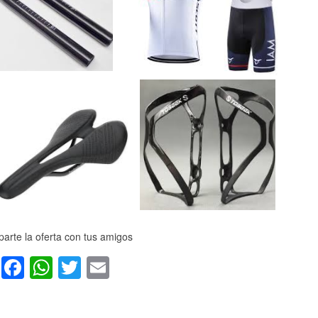
arte la oferta con tus amigos
Facebook
WhatsApp
Twitter
Email