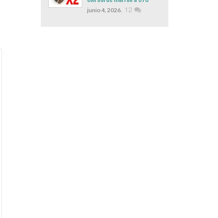
,
12
junio 4, 2026