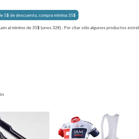
de 5$ de descuento, compra mínima 35$
n al minimo de 35$ (unos 32€) . Por citar sólo algunos productos estrel
ón