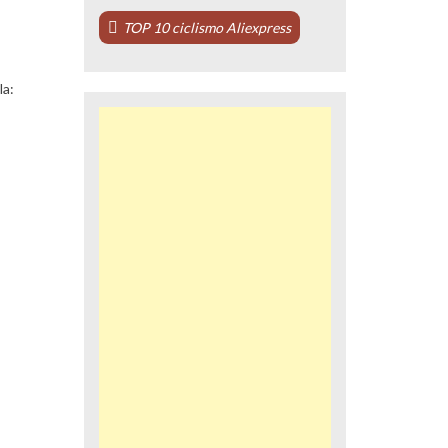
TOP 10 ciclismo Aliexpress
la: