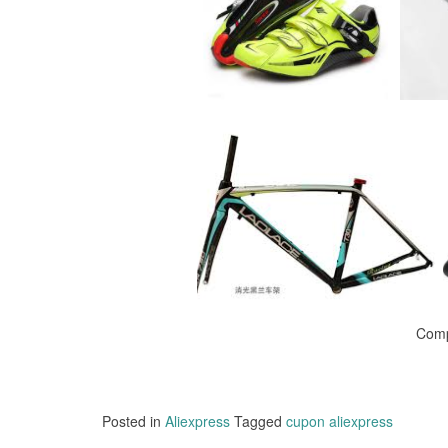
Comp
Posted in
Aliexpress
Tagged
cupon aliexpress