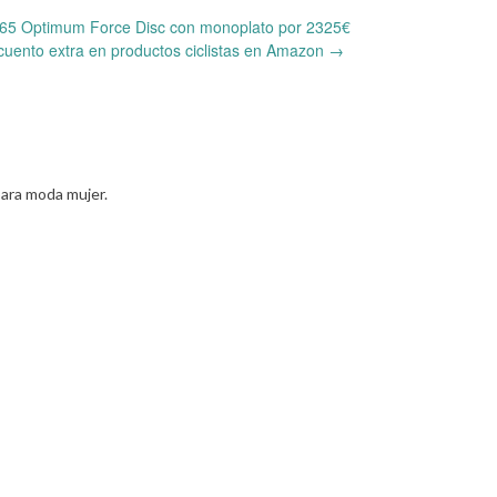
 765 Optimum Force Disc con monoplato por 2325€
cuento extra en productos ciclistas en Amazon
→
para moda mujer.