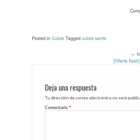
Comp
Posted in
Culote
Tagged
culote santic
←
Ma
Post
[Oferta flash
navigation
Deja una respuesta
Tu dirección de correo electrónico no será public
Comentario
*