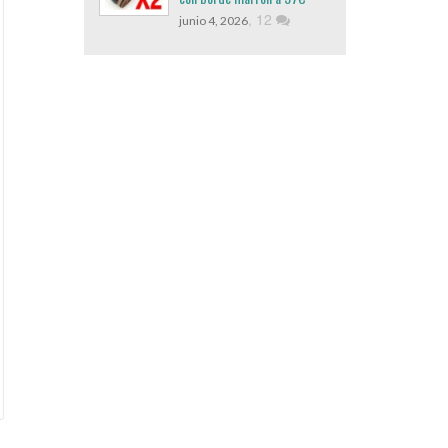
,
12
junio 4, 2026