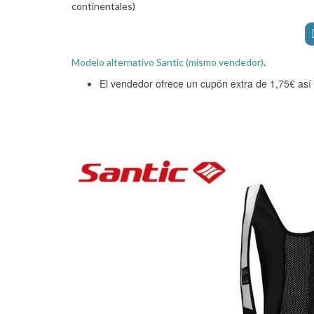
continentales)
Modelo alternativo Santic (mismo vendedor)
.
El vendedor ofrece un cupón extra de 1,75€ así q