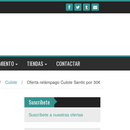
MIENTO
TIENDAS
CONTACTAR
/
Culote
/
Oferta relámpago Culote Santic por 30€
Suscríbete
Suscríbete a nuestras ofertas