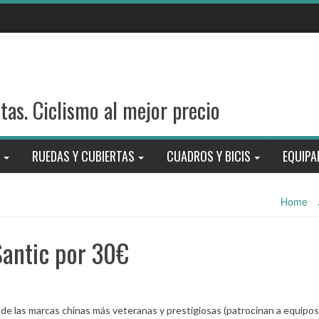
stas. Ciclismo al mejor precio
RUEDAS Y CUBIERTAS
CUADROS Y BICIS
EQUIPA
Home
Santic por 30€
de las marcas chinas más veteranas y prestigiosas (patrocinan a equipos