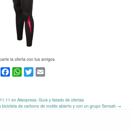
arte la oferta con tus amigos
Facebook
WhatsApp
Twitter
Email
11.11 en Aliexpress. Guía y listado de ofertas
a bicicleta de carbono de molde abierto y con un grupo Sensah
→