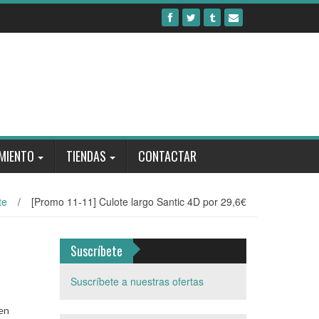
MIENTO
TIENDAS
CONTACTAR
te
/
[Promo 11-11] Culote largo Santic 4D por 29,6€
Suscríbete
Suscríbete a nuestras ofertas
 en