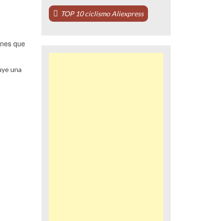
TOP 10 ciclismo Aliexpress
ones que
luye una