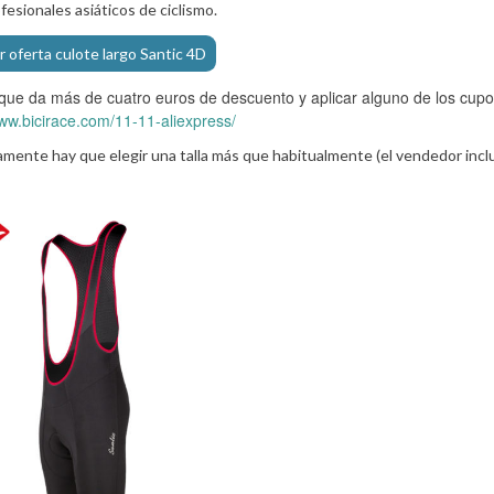
fesionales asiáticos de ciclismo.
r oferta culote largo Santic 4D
 que da más de cuatro euros de descuento y aplicar alguno de los cup
www.bicirace.com/11-11-aliexpress/
guramente hay que elegir una talla más que habitualmente (el vendedor inc