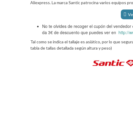
Aliexpress. La marca Santic patrocina varios equipos pro
Ve
No te olvides de recoger el cupón del vendedor
da 3€ de descuento que puedes ver en
http://
Tal como se indica el tallaje es asiático, por lo que se
tabla de tallas detallada según altura y peso)