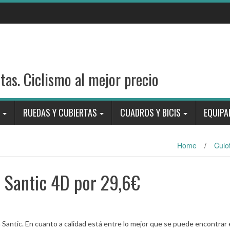
stas. Ciclismo al mejor precio
RUEDAS Y CUBIERTAS
CUADROS Y BICIS
EQUIPA
Home
/
Culo
o Santic 4D por 29,6€
 Santic. En cuanto a calidad está entre lo mejor que se puede encontrar