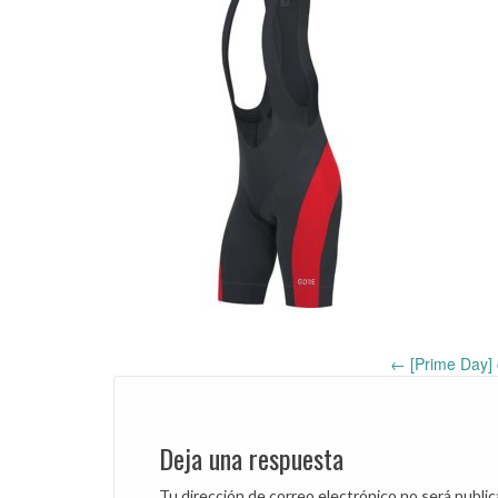
←
[Prime Day] 
Post
navigation
Deja una respuesta
Tu dirección de correo electrónico no será public