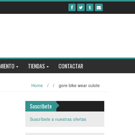
MIENTO
TIENDAS
CONTACTAR
Home
/
/
gore bike wear culote
Suscríbete
Suscríbete a nuestras ofertas