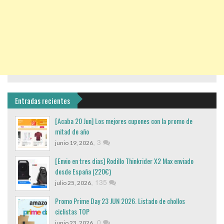
Entradas recientes
[Acaba 20 Jun] Los mejores cupones con la promo de
mitad de año
,
3
junio 19, 2026
[Envio en tres dias] Rodillo Thinkrider X2 Max enviado
desde España (220€)
,
135
julio 25, 2026
Promo Prime Day 23 JUN 2026. Listado de chollos
ciclistas TOP
,
0
junio 23, 2026