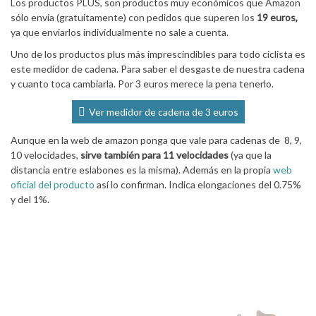
Los productos PLUS, son productos muy económicos que Amazon
sólo envia (gratuitamente) con pedidos que superen los
19 euros,
ya que enviarlos individualmente no sale a cuenta.
Uno de los productos plus más imprescindibles para todo ciclista es
este medidor de cadena. Para saber el desgaste de nuestra cadena
y cuanto toca cambiarla. Por 3 euros merece la pena tenerlo.
Ver medidor de cadena de 3 euros
Aunque en la web de amazon ponga que vale para cadenas de 8, 9,
10 velocidades,
sirve también para 11 velocidades
(ya que la
distancia entre eslabones es la misma). Además en la propia
web
oficial del producto
así lo confirman. Indica elongaciones del 0.75%
y del 1%.