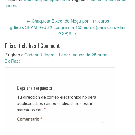
cadena
←
Chaqueta Etxeondo Negu por 114 euros
Post
¡¡Bielas SRAM Red 22 Exogram a 155 euros (para cazoletas
navigation
GXP)!!
→
This article has 1 Comment
Pingback:
Cadena Ultegra 11v por menos de 25 euros —
BiciRace
Deja una respuesta
Tu dirección de correo electrónico no será
publicada.
Los campos obligatorios están
marcados con
*
Comentario
*