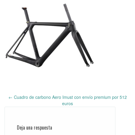
←
Cuadro de carbono Aero Imust con envío premium por 512
Post
euros
navigation
Deja una respuesta