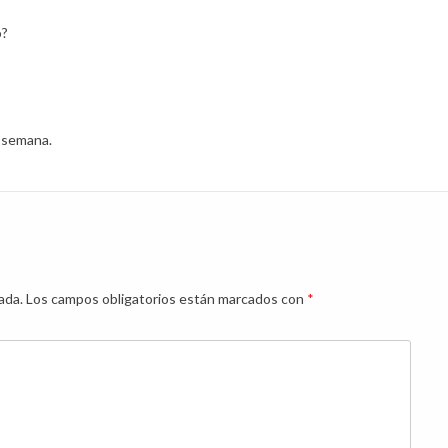
o?
a semana.
ada.
Los campos obligatorios están marcados con
*