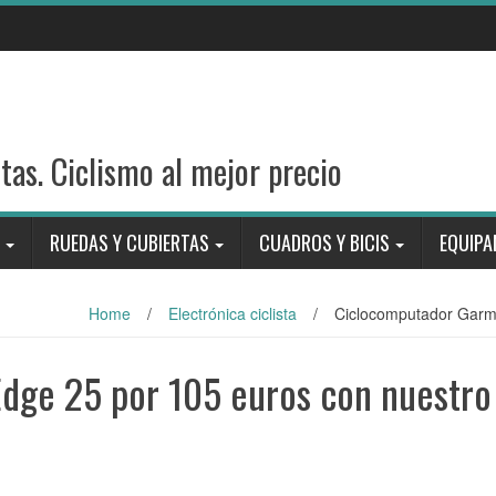
stas. Ciclismo al mejor precio
RUEDAS Y CUBIERTAS
CUADROS Y BICIS
EQUIPA
Home
/
Electrónica ciclista
/
Ciclocomputador Garmi
dge 25 por 105 euros con nuestro