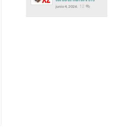
,
12
junio 4, 2026