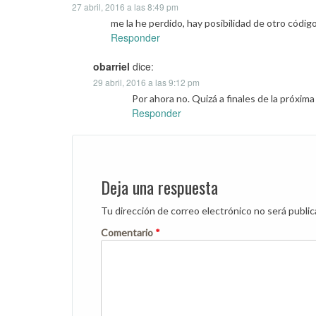
27 abril, 2016 a las 8:49 pm
me la he perdido, hay posibilidad de otro códig
Responder
obarriel
dice:
29 abril, 2016 a las 9:12 pm
Por ahora no. Quizá a finales de la próxim
Responder
Deja una respuesta
Tu dirección de correo electrónico no será public
Comentario
*