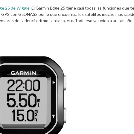
ge 25 de Wiggle
. El Garmin Edge 25 tiene casi todas las funciones que te
e GPS con GLONASS por lo que encuentra los satélites mucho más rapid
sores de cadencia, ritmo cardíaco, etc. Todo eso va unido a un tamaño