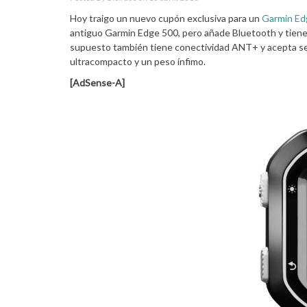
Hoy traigo un nuevo cupón exclusiva para un
Garmin Ed
antiguo Garmin Edge 500, pero añade Bluetooth y tien
supuesto también tiene conectividad ANT+ y acepta sen
ultracompacto y un peso ínfimo.
[AdSense-A]