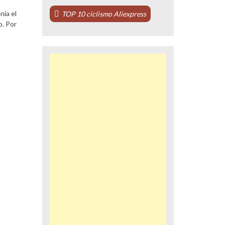
nía el
TOP 10 ciclismo Aliexpress
o. Por