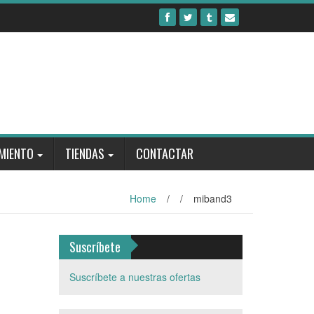
MIENTO
TIENDAS
CONTACTAR
Home
/
/
miband3
Suscríbete
Suscríbete a nuestras ofertas