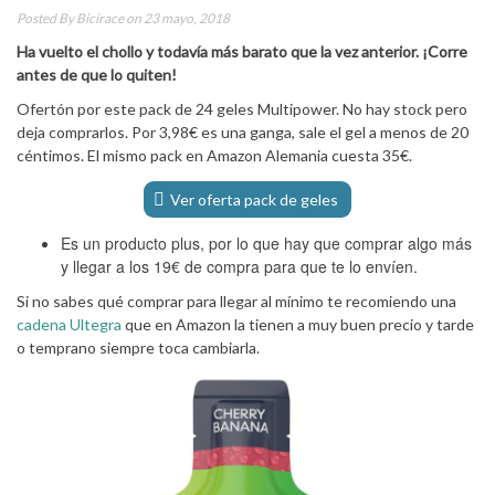
Posted By
Bicirace
on 23 mayo, 2018
Ha vuelto el chollo y todavía más barato que la vez anterior. ¡Corre
antes de que lo quiten!
Ofertón por este pack de 24 geles Multipower. No hay stock pero
deja comprarlos. Por 3,98€ es una ganga, sale el gel a menos de 20
céntimos. El mismo pack en Amazon Alemania cuesta 35€.
Ver oferta pack de geles
Es un producto plus, por lo que hay que comprar algo más
y llegar a los 19€ de compra para que te lo envíen.
Si no sabes qué comprar para llegar al mínimo te recomiendo una
cadena Ultegra
que en Amazon la tienen a muy buen precio y tarde
o temprano siempre toca cambiarla.