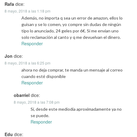
Rafa
dice:
8 mayo, 2018 a las 1:18 pm
Además, no importa q sea un error de amazon, ellos lo
guisan y se lo comen, yo compre sin dudas de ningún
tipo lo anunciado, 24 geles por 6€. Si me envian uno
solo reclamación al canto y q me devuelvan el dinero.
Responder
Jon
dice:
8 mayo, 2018 a las 6:25 pm
ahora no deja comprar, te manda un mensaje al correo
cuando esté disponible
Responder
obarriel
dice:
8 mayo, 2018 a las 7:08 pm
Sí, desde este mediodía aproximadamente ya no
se puede.
Responder
Edu
dice: