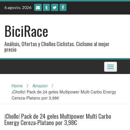
Skip
6 agosto, 2026
to
content
BiciRace
Análisis, Ofertas y Chollos Ciclistas. Ciclismo al mejor
precio
Toggle
navigation
Home
/
Amazon
/
¡Chollo! Pack de 24 geles Multipower Multi Carbo Energy
Cereza-Platano por 3,98€
¡Chollo! Pack de 24 geles Multipower Multi Carbo
Energy Cereza-Platano por 3,98€