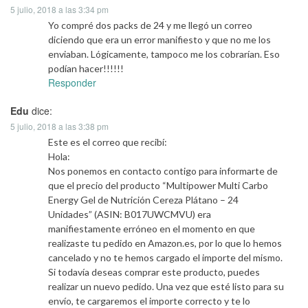
5 julio, 2018 a las 3:34 pm
Yo compré dos packs de 24 y me llegó un correo
diciendo que era un error manifiesto y que no me los
enviaban. Lógicamente, tampoco me los cobrarían. Eso
podían hacer!!!!!!
Responder
Edu
dice:
5 julio, 2018 a las 3:38 pm
Este es el correo que recibí:
Hola:
Nos ponemos en contacto contigo para informarte de
que el precio del producto “Multipower Multi Carbo
Energy Gel de Nutrición Cereza Plátano – 24
Unidades” (ASIN: B017UWCMVU) era
manifiestamente erróneo en el momento en que
realizaste tu pedido en Amazon.es, por lo que lo hemos
cancelado y no te hemos cargado el importe del mismo.
Si todavía deseas comprar este producto, puedes
realizar un nuevo pedido. Una vez que esté listo para su
envío, te cargaremos el importe correcto y te lo