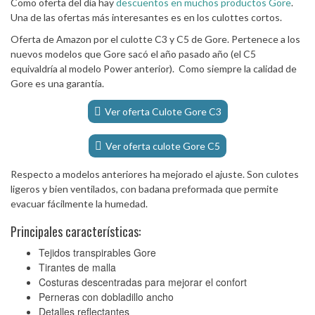
Como oferta del día hay
descuentos en muchos productos Gore
.
Una de las ofertas más interesantes es en los culottes cortos.
Oferta de Amazon por el culotte C3 y C5 de Gore. Pertenece a los
nuevos modelos que Gore sacó el año pasado año (el C5
equivaldría al modelo Power anterior). Como siempre la calidad de
Gore es una garantía.
Ver oferta Culote Gore C3
Ver oferta culote Gore C5
Respecto a modelos anteriores ha mejorado el ajuste. Son culotes
ligeros y bien ventilados, con badana preformada que permite
evacuar fácilmente la humedad.
Principales características:
Tejidos transpirables Gore
Tirantes de malla
Costuras descentradas para mejorar el confort
Perneras con dobladillo ancho
Detalles reflectantes