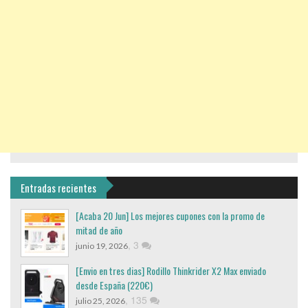
Entradas recientes
[Acaba 20 Jun] Los mejores cupones con la promo de
mitad de año
,
3
junio 19, 2026
[Envio en tres dias] Rodillo Thinkrider X2 Max enviado
desde España (220€)
,
135
julio 25, 2026