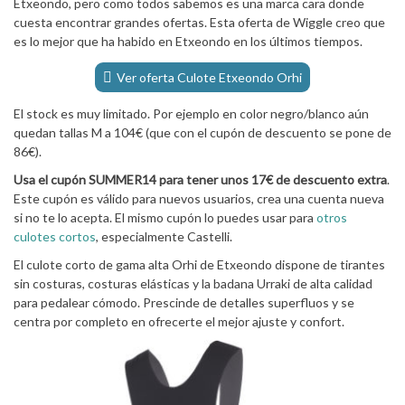
Etxeondo, pero como todos sabemos es una marca cara donde
cuesta encontrar grandes ofertas. Esta oferta de Wiggle creo que
es lo mejor que ha habido en Etxeondo en los últimos tiempos.
Ver oferta Culote Etxeondo Orhi
El stock es muy limitado. Por ejemplo en color negro/blanco aún
quedan tallas M a 104€ (que con el cupón de descuento se pone de
86€).
Usa el cupón SUMMER14 para tener unos 17€ de descuento extra
.
Este cupón es válido para nuevos usuarios, crea una cuenta nueva
si no te lo acepta. El mismo cupón lo puedes usar para
otros
culotes cortos
, especialmente Castelli.
El culote corto de gama alta Orhi de Etxeondo dispone de tirantes
sin costuras, costuras elásticas y la badana Urraki de alta calidad
para pedalear cómodo. Prescinde de detalles superfluos y se
centra por completo en ofrecerte el mejor ajuste y confort.