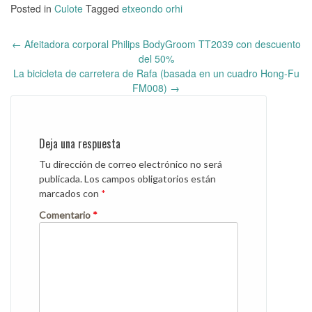
Posted in
Culote
Tagged
etxeondo orhi
←
Afeitadora corporal Philips BodyGroom TT2039 con descuento
Post
del 50%
navigation
La bicicleta de carretera de Rafa (basada en un cuadro Hong-Fu
FM008)
→
Deja una respuesta
Tu dirección de correo electrónico no será
publicada.
Los campos obligatorios están
marcados con
*
Comentario
*