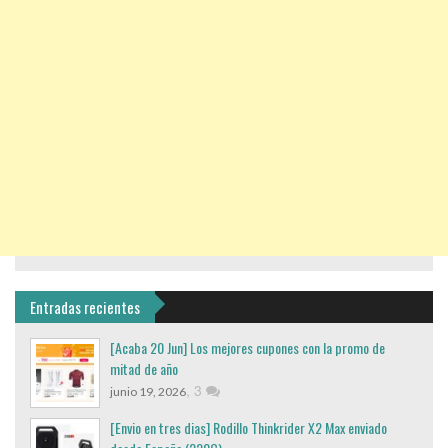
Entradas recientes
[Acaba 20 Jun] Los mejores cupones con la promo de
mitad de año
,
3
junio 19, 2026
[Envio en tres dias] Rodillo Thinkrider X2 Max enviado