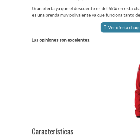
Gran oferta ya que el descuento es del 65% en esta cha
es una prenda muy polivalente ya que funciona tanto d
Ver oferta chaq
Las
opiniones son excelentes.
Características