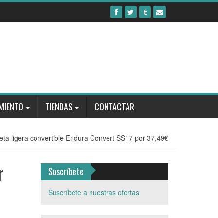
MIENTO
TIENDAS
CONTACTAR
eta ligera convertible Endura Convert SS17 por 37,49€
r
Suscríbete
Suscríbete a nuestras ofertas