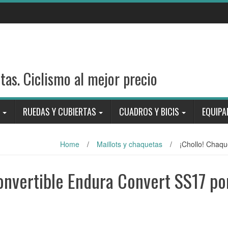
stas. Ciclismo al mejor precio
RUEDAS Y CUBIERTAS
CUADROS Y BICIS
EQUIPA
Home
/
Maillots y chaquetas
/
¡Chollo! Chaqu
convertible Endura Convert SS17 po