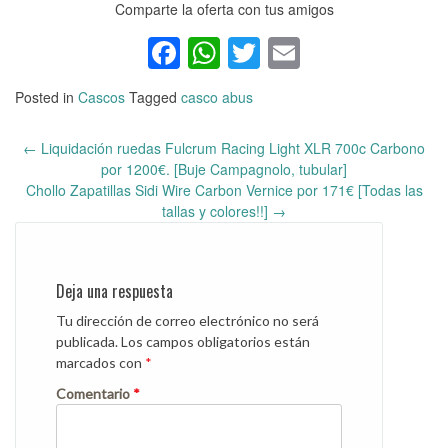
Comparte la oferta con tus amigos
Facebook
WhatsApp
Twitter
Email
Posted in
Cascos
Tagged
casco abus
←
Liquidación ruedas Fulcrum Racing Light XLR 700c Carbono
Post
por 1200€. [Buje Campagnolo, tubular]
navigation
Chollo Zapatillas Sidi Wire Carbon Vernice por 171€ [Todas las
tallas y colores!!]
→
Deja una respuesta
Tu dirección de correo electrónico no será
publicada.
Los campos obligatorios están
marcados con
*
Comentario
*