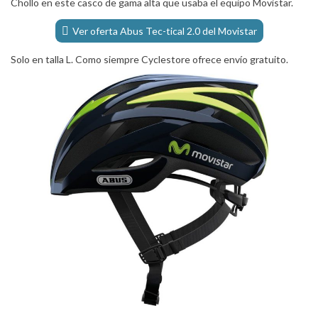
Chollo en este casco de gama alta que usaba el equipo Movistar.
Ver oferta Abus Tec-tical 2.0 del Movistar
Solo en talla L. Como siempre Cyclestore ofrece envío gratuito.