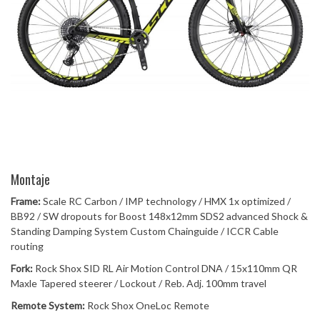
Montaje
Frame:
Scale RC Carbon / IMP technology / HMX 1x optimized /
BB92 / SW dropouts for Boost 148x12mm SDS2 advanced Shock &
Standing Damping System Custom Chainguide / ICCR Cable
routing
Fork:
Rock Shox SID RL Air Motion Control DNA / 15x110mm QR
Maxle Tapered steerer / Lockout / Reb. Adj. 100mm travel
Remote System:
Rock Shox OneLoc Remote