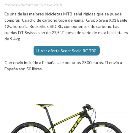
Posted By
Bicirace
on 16 mayo, 2018
Es una de las mejores bicicletas MTB semi-rígidas que se puede
comprar. Cuadro de carbono tope de gama,
Grupo
Sram X01 Eagle
12v, horquilla Rock Shox SID RL, componentes de carbono. Las
ruedas DT Swisss son de 27,5”. El peso de serie de esta bicicleta es
de 9,4kg
Ver oferta Scott Scale RC 700
Con envío incluido a España sale por unos 2800 euros. El envío a
España son 50 libras.