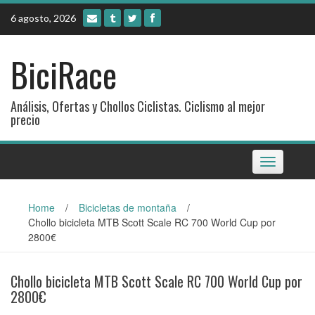
Skip
6 agosto, 2026
to
content
BiciRace
Análisis, Ofertas y Chollos Ciclistas. Ciclismo al mejor
precio
Toggle
navigation
Home
/
Bicicletas de montaña
/
Chollo bicicleta MTB Scott Scale RC 700 World Cup por
2800€
Chollo bicicleta MTB Scott Scale RC 700 World Cup por
2800€