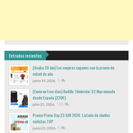
Entradas recientes
[Acaba 20 Jun] Los mejores cupones con la promo de
mitad de año
,
3
junio 19, 2026
[Envio en tres dias] Rodillo Thinkrider X2 Max enviado
desde España (220€)
,
135
julio 25, 2026
Promo Prime Day 23 JUN 2026. Listado de chollos
ciclistas TOP
,
0
junio 23, 2026