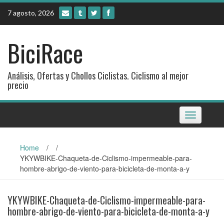
Skip
7 agosto, 2026
to
content
BiciRace
Análisis, Ofertas y Chollos Ciclistas. Ciclismo al mejor
precio
Toggle
navigation
Home
/
/
YKYWBIKE-Chaqueta-de-Ciclismo-impermeable-para-
hombre-abrigo-de-viento-para-bicicleta-de-monta-a-y
YKYWBIKE-Chaqueta-de-Ciclismo-impermeable-para-
hombre-abrigo-de-viento-para-bicicleta-de-monta-a-y