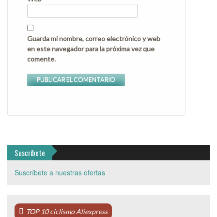
Guarda mi nombre, correo electrónico y web
en este navegador para la próxima vez que
comente.
Suscríbete
Suscríbete a nuestras ofertas
TOP 10 ciclismo Aliexpress