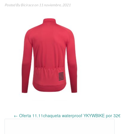
Posted By
Bicirace
on 11 noviembre, 2021
←
Oferta 11.11chaqueta waterproof YKYWBIKE por 32€
Post
navigation