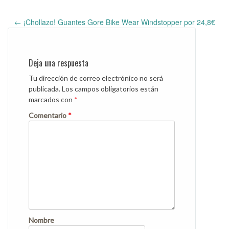
←
¡Chollazo! Guantes Gore Bike Wear Windstopper por 24,8€
Post
navigation
Deja una respuesta
Tu dirección de correo electrónico no será
publicada.
Los campos obligatorios están
marcados con
*
Comentario
*
Nombre