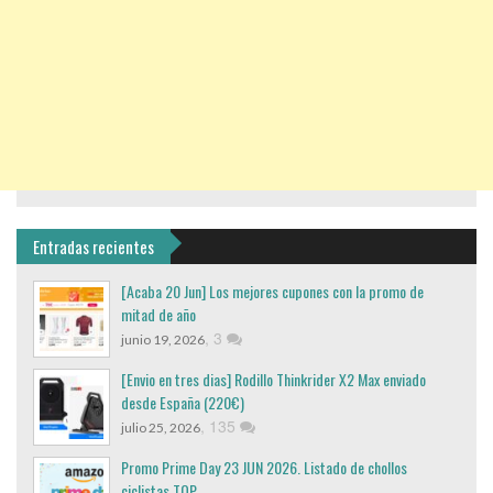
Entradas recientes
[Acaba 20 Jun] Los mejores cupones con la promo de
mitad de año
,
3
junio 19, 2026
[Envio en tres dias] Rodillo Thinkrider X2 Max enviado
desde España (220€)
,
135
julio 25, 2026
Promo Prime Day 23 JUN 2026. Listado de chollos
ciclistas TOP