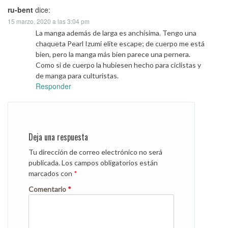
ru-bent
dice:
15 marzo, 2020 a las 3:04 pm
La manga además de larga es anchísima. Tengo una
chaqueta Pearl Izumi elite escape; de cuerpo me está
bien, pero la manga más bien parece una pernera.
Como si de cuerpo la hubiesen hecho para ciclistas y
de manga para culturistas.
Responder
Deja una respuesta
Tu dirección de correo electrónico no será
publicada.
Los campos obligatorios están
marcados con
*
Comentario
*