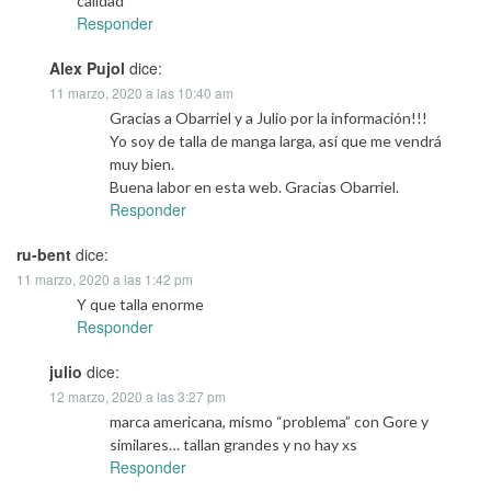
calidad
Responder
Alex Pujol
dice:
11 marzo, 2020 a las 10:40 am
Gracias a Obarriel y a Julio por la información!!!
Yo soy de talla de manga larga, así que me vendrá
muy bien.
Buena labor en esta web. Gracias Obarriel.
Responder
ru-bent
dice:
11 marzo, 2020 a las 1:42 pm
Y que talla enorme
Responder
julio
dice:
12 marzo, 2020 a las 3:27 pm
marca americana, mismo “problema” con Gore y
similares… tallan grandes y no hay xs
Responder