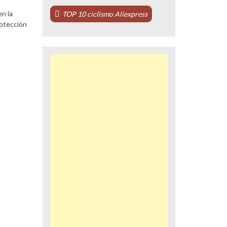
n la
TOP 10 ciclismo Aliexpress
rotección