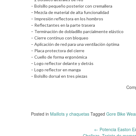
– Bolsillo pequeño posterior con cremallera
– Mezcla de material de alta funcionalidad
– Impresión reflectora en los hombros
– Reflectantes en la parte trasera
– Terminación de dobladillo parcialmente elástico
– Cierre continuo con bloqueo
– Aplicación de red para una ventilación óptima
– Placa protectora del cierre
– Cuello de forma ergonómica
– Logo reflector delante y detrás
– Logo reflector en manga
– Bolsillo dorsal en tres piezas
Comp
Posted in
Maillots y chaquetas
Tagged
Gore Bike Wea
←
Potencia Easton E
Chollazo. Tarjeta de memo