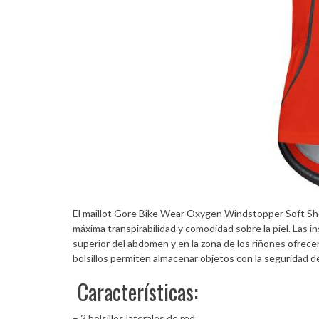
El maillot Gore Bike Wear Oxygen Windstopper Soft She
máxima transpirabilidad y comodidad sobre la piel. Las i
superior del abdomen y en la zona de los riñones ofrece
bolsillos permiten almacenar objetos con la seguridad d
Características:
– 2 bolsillos laterales de red