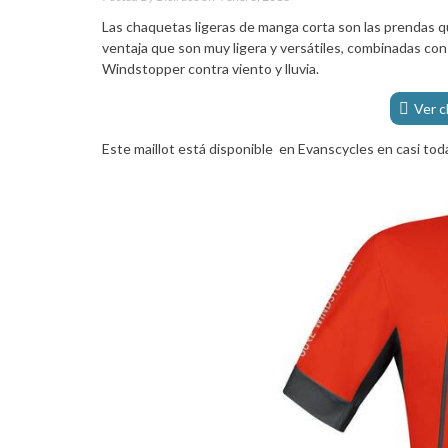
Las chaquetas ligeras de manga corta son las prendas q
ventaja que son muy ligera y versátiles, combinadas co
Windstopper contra viento y lluvia.
Ver 
Este maillot está disponible en Evanscycles en casi toda