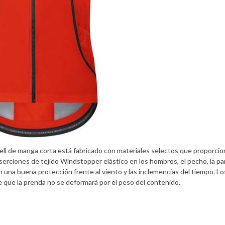
ll de manga corta está fabricado con materiales selectos que proporcio
nserciones de tejido Windstopper elástico en los hombros, el pecho, la pa
n una buena protección frente al viento y las inclemencias del tiempo. Lo
e que la prenda no se deformará por el peso del contenido.