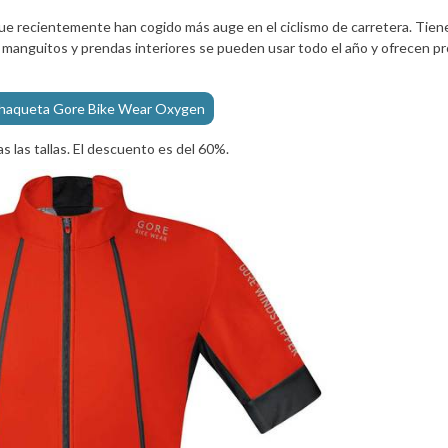
ue recientemente han cogido más auge en el ciclismo de carretera. Tiene
n manguitos y prendas interiores se pueden usar todo el año y ofrecen p
chaqueta Gore Bike Wear Oxygen
s las tallas. El descuento es del 60%.