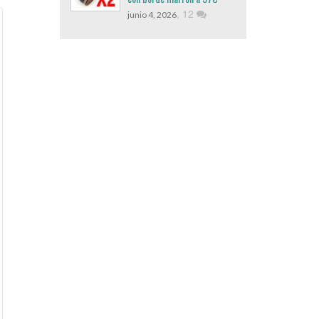
,
12
junio 4, 2026