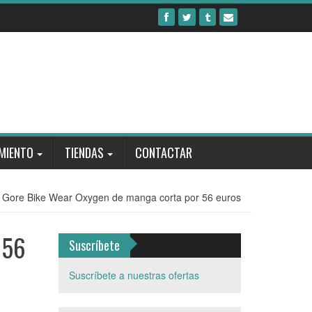
MIENTO
TIENDAS
CONTACTAR
a Gore Bike Wear Oxygen de manga corta por 56 euros
 56
Suscríbete
Suscríbete a nuestras ofertas