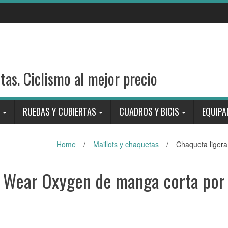
stas. Ciclismo al mejor precio
RUEDAS Y CUBIERTAS
CUADROS Y BICIS
EQUIPA
Home
/
Maillots y chaquetas
/
Chaqueta liger
e Wear Oxygen de manga corta por