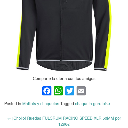
Comparte la oferta con tus amigos
Facebook
WhatsApp
Twitter
Email
Posted in
Maillots y chaquetas
Tagged
chaqueta gore bike
←
¡Chollo! Ruedas FULCRUM RACING SPEED XLR 50MM por
Post
1296€