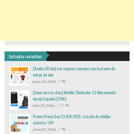
Entradas recientes
[Acaba 20 Jun] Los mejores cupones con la promo de
mitad de año
,
3
junio 19, 2026
[Envio en tres dias] Rodillo Thinkrider X2 Max enviado
desde España (220€)
,
135
julio 25, 2026
Promo Prime Day 23 JUN 2026. Listado de chollos
ciclistas TOP
,
0
junio 23, 2026