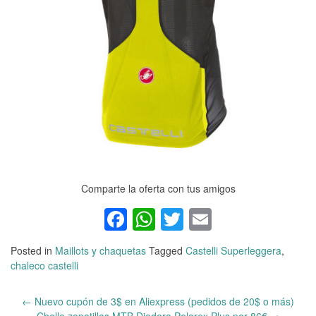
Comparte la oferta con tus amigos
Facebook
WhatsApp
Twitter
Email
Posted in
Maillots y chaquetas
Tagged
Castelli Superleggera
,
chaleco castelli
←
Nuevo cupón de 3$ en Aliexpress (pedidos de 20$ o más)