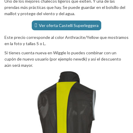
Uno de los mejores chalecos ligeros que exiten. Y una de las
prendas más prácticas que hay. Se puede guardar en el bolsillo del
maillot y protege del viento y del agua.
Ver oferta Castelli Superleggera
Este precio corresponde al color Anthracite/Yellow que mostramos
en la foto y tallas S o L.
Si tienes cuenta nueva en Wiggle lo puedes combinar con un
cupón de nuevo usuario (por ejemplo newdk) y así el descuento
aún será mayor.