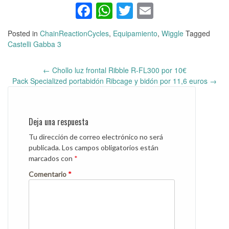
Facebook
WhatsApp
Twitter
Email
Posted in
ChainReactionCycles
,
Equipamiento
,
Wiggle
Tagged
Castelli Gabba 3
←
Chollo luz frontal Ribble R-FL300 por 10€
Post
Pack Specialized portabidón Ribcage y bidón por 11,6 euros
→
navigation
Deja una respuesta
Tu dirección de correo electrónico no será
publicada.
Los campos obligatorios están
marcados con
*
Comentario
*