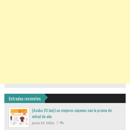
Entradas recientes
[Acaba 20 Jun] Los mejores cupones con la promo de
mitad de año
,
3
junio 19, 2026