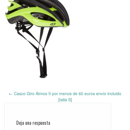
←
Casco Giro Atmos II por menos de 60 euros envío incluido
Post
[talla S]
navigation
Deja una respuesta