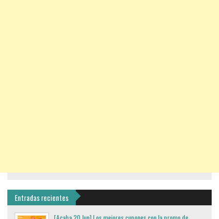
Entradas recientes
[Acaba 20 Jun] Los mejores cupones con la promo de