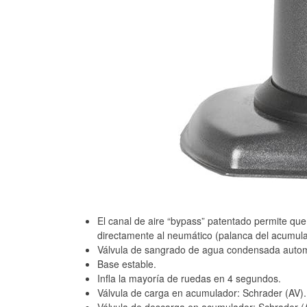
El canal de aire “bypass” patentado permite que
directamente al neumático (palanca del acumula
Válvula de sangrado de agua condensada autom
Base estable.
Infla la mayoría de ruedas en 4 segundos.
Válvula de carga en acumulador: Schrader (AV).