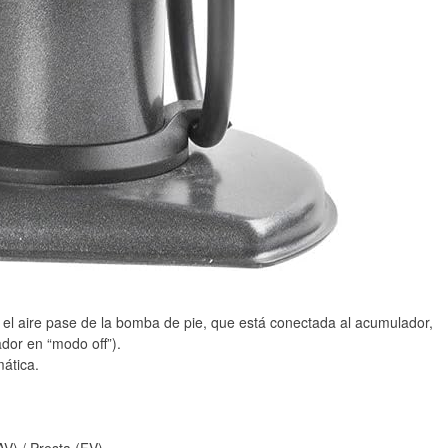
 el aire pase de la bomba de pie, que está conectada al acumulador,
dor en “modo off”).
ática.