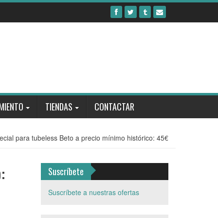
MIENTO
TIENDAS
CONTACTAR
ial para tubeless Beto a precio mínimo histórico: 45€
:
Suscríbete
Suscríbete a nuestras ofertas