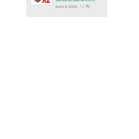
,
12
junio 4, 2026