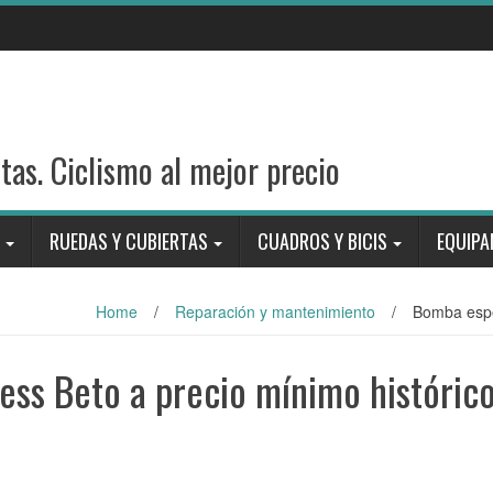
stas. Ciclismo al mejor precio
RUEDAS Y CUBIERTAS
CUADROS Y BICIS
EQUIPA
Home
/
Reparación y mantenimiento
/
Bomba espec
ess Beto a precio mínimo histórico