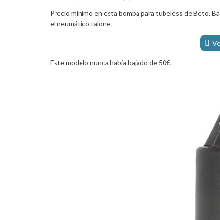
Precio mínimo en esta bomba para tubeless de Beto. Bas
el neumático talone.
Ve
Este modelo nunca había bajado de 50€.