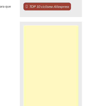
para que
TOP 10 ciclismo Aliexpress