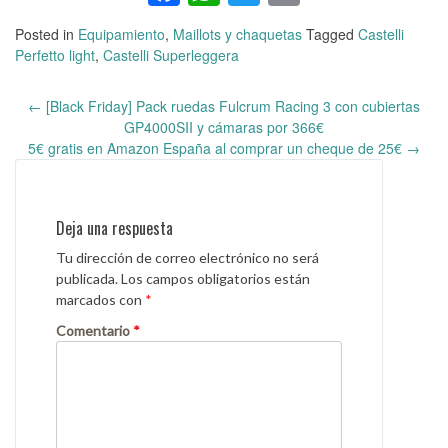
Posted in
Equipamiento
,
Maillots y chaquetas
Tagged
Castelli
Perfetto light
,
Castelli Superleggera
←
[Black Friday] Pack ruedas Fulcrum Racing 3 con cubiertas
Post
GP4000SII y cámaras por 366€
navigation
5€ gratis en Amazon España al comprar un cheque de 25€
→
Deja una respuesta
Tu dirección de correo electrónico no será
publicada.
Los campos obligatorios están
marcados con
*
Comentario
*