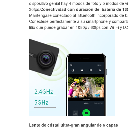
dispositivo genial hay 4 modos de foto y 5 modos de vi
30fps.
Conectividad con duración de batería de 13
Manténgase conectado al Bluetooth incorporado de b
Conéctese perfectamente a su smartphone y comparta 
litio que puede grabar en 1080p / 60fps con Wi-Fi y 
Lente de cristal ultra-gran angular de 6 capas