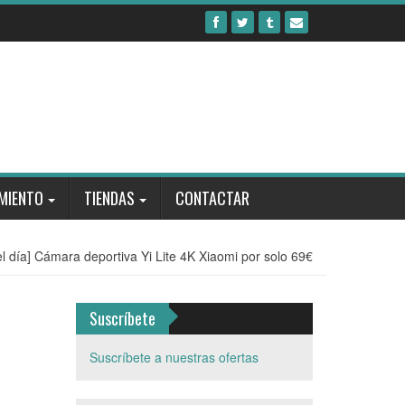
MIENTO
TIENDAS
CONTACTAR
el día] Cámara deportiva Yi Lite 4K Xiaomi por solo 69€
Suscríbete
Suscríbete a nuestras ofertas