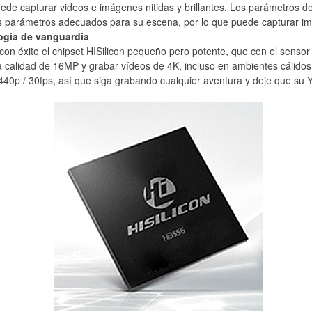
uede capturar videos e imágenes nitidas y brillantes. Los parámetros d
os parámetros adecuados para su escena, por lo que puede capturar i
ogía de vanguardia
on éxito el chipset HISilicon pequeño pero potente, que con el sensor
alidad de 16MP y grabar vídeos de 4K, incluso en ambientes cálidos
0p / 30fps, así que siga grabando cualquier aventura y deje que su YI