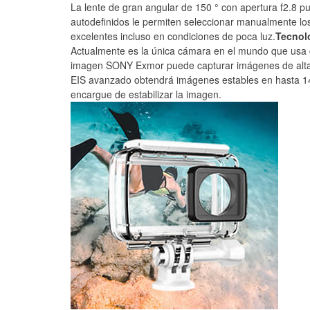
La lente de gran angular de 150 ° con apertura f2.8 p
autodefinidos le permiten seleccionar manualmente l
excelentes incluso en condiciones de poca luz.
Tecnol
Actualmente es la única cámara en el mundo que usa c
imagen SONY Exmor puede capturar imágenes de alta c
EIS avanzado obtendrá imágenes estables en hasta 144
encargue de estabilizar la imagen.