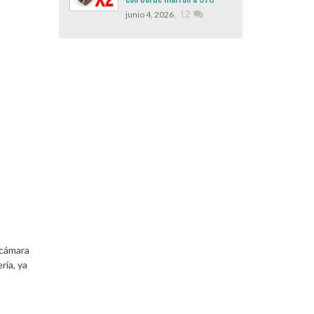
,
12
junio 4, 2026
 cámara
ría, ya