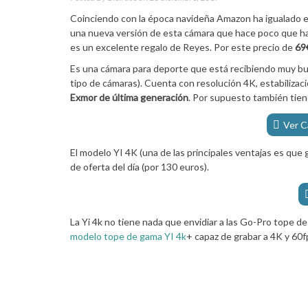
Coinciendo con la época navideña Amazon ha igualado el
una nueva versión de esta cámara que hace poco que ha 
es un excelente regalo de Reyes. Por este precio de
69
Es una cámara para deporte que está recibiendo muy bue
tipo de cámaras). Cuenta con resolución 4K, estabilizac
Exmor de última generación
. Por supuesto también tien
Ver C
El modelo YI 4K (una de las principales ventajas es que
de oferta del día (por 130 euros).
La Yi 4k no tiene nada que envidiar a las Go-Pro tope d
modelo tope de gama YI 4k
+ capaz de grabar a 4K y 60f