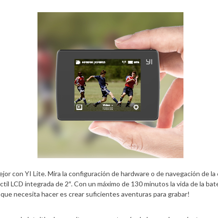
or con YI Lite. Mira la configuración de hardware o de navegación de la
 táctil LCD integrada de 2″. Con un máximo de 130 minutos la vida de la bate
que necesita hacer es crear suficientes aventuras para grabar!