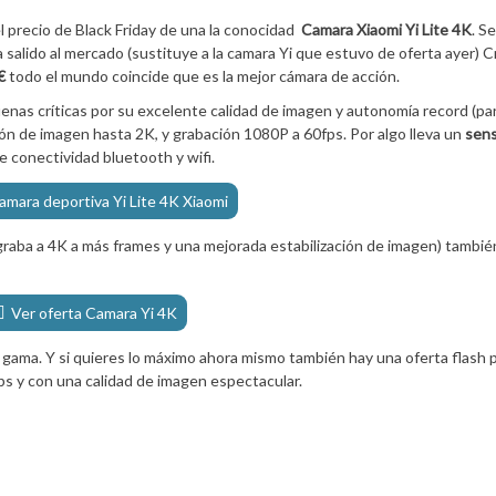
 precio de Black Friday de una la conocidad
Camara Xiaomi Yi Lite 4K
. S
salido al mercado (sustituye a la camara Yi que estuvo de oferta ayer) 
€
todo el mundo coincide que es la mejor cámara de acción.
nas críticas por su excelente calidad de imagen y autonomía record (pa
ión de imagen hasta 2K, y grabación 1080P a 60fps. Por algo lleva un
sens
e conectividad bluetooth y wifi.
amara deportiva Yi Lite 4K Xiaomi
 graba a 4K a más frames y una mejorada estabilización de imagen) tambié
Ver oferta Camara Yi 4K
e gama. Y si quieres lo máximo ahora mismo también hay una oferta flash p
ps y con una calidad de imagen espectacular.