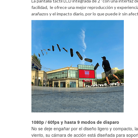
La pantalla táctil LCD integrada de 2 “con una interfaz d
facilidad, le ofrece una mejor reproducción y experienci
arañazos y el impacto diario, por lo que puede ir sin afect
1080p / 60fps y hasta 9 modos de disparo
No se deje engañar por el diseño ligero y compacto, la
viento, su cámara de acción está diseñada para sopor