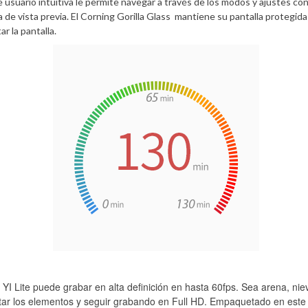
e usuario intuitiva le permite navegar a través de los modos y ajustes co
a de vista previa. El Corning Gorilla Glass mantiene su pantalla protegida
ar la pantalla.
 YI Lite puede grabar en alta definición en hasta 60fps. Sea arena, nie
tar los elementos y seguir grabando en Full HD. Empaquetado en este