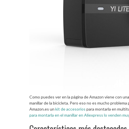
Como puedes ver en la página de Amazon viene con una
manillar de la bicicleta. Pero eso no es mucho problema
Amazon.es un
kit de accesorios
para montarla en multitud
para montarla en el manillar en Aliexpress lo venden mu
Características más destacadas