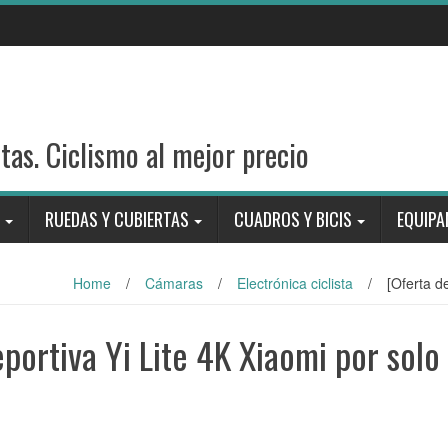
stas. Ciclismo al mejor precio
RUEDAS Y CUBIERTAS
CUADROS Y BICIS
EQUIPA
Home
/
Cámaras
/
Electrónica ciclista
/
[Oferta d
portiva Yi Lite 4K Xiaomi por solo