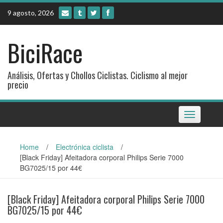
Skip
9 agosto, 2026
to
content
BiciRace
Análisis, Ofertas y Chollos Ciclistas. Ciclismo al mejor
precio
Toggle
navigation
Home
/
Electrónica ciclista
/
[Black Friday] Afeitadora corporal Philips Serie 7000
BG7025/15 por 44€
[Black Friday] Afeitadora corporal Philips Serie 7000
BG7025/15 por 44€