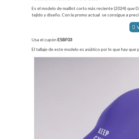
Es el modelo de maillot corto más reciente (2024) que 
tejido y diseño. Con la promo actual se consigue a prec
V
Usa el cupón
ESBF03
El tallaje de este modelo es asiático por lo que hay que 