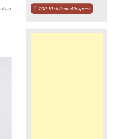
alizan
TOP 10 ciclismo Aliexpress