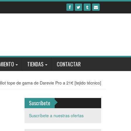
MIENTO
TIENDAS
CONTACTAR
illot tope de gama de Darevie Pro a 21€ [tejido técnico]
Suscríbete
Suscríbete a nuestras ofertas