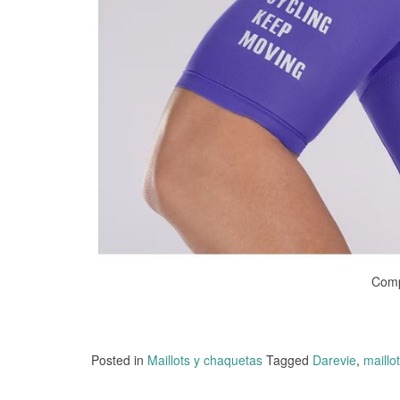
Comp
Posted in
Maillots y chaquetas
Tagged
Darevie
,
maillot