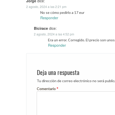
Jorge
dice:
2 agosto, 2024 a las 2:21 pm
No se cómo pedirlo a 17 eur
Responder
Bicirace
dice:
2 agosto, 2024 a las 4:52 pm
Era un error. Corregido. El precio son uno
Responder
Deja una respuesta
Tu dirección de correo electrónico no será public
Comentario
*