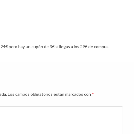
s 24€ pero hay un cupón de 3€ si llegas a los 29€ de compra.
ada.
Los campos obligatorios están marcados con
*