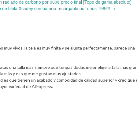
n radiado de carbono por 900€ precio final [Tope de gama absoluto]
o de biela Xcadey con batería recargable por unos 198€!!
→
 muy vivos, la tela es muy finita y se ajusta perfectamente, parece una
itas una talla más siempre que tengas dudas mejor elige la talla más gra
alla más y eso que me gustan muy ajustados.
ad es que tienen un acabado y comodidad de calidad superior y creo que 
ayor variedad de AliExpress.