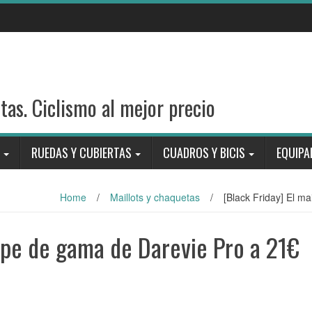
stas. Ciclismo al mejor precio
RUEDAS Y CUBIERTAS
CUADROS Y BICIS
EQUIPA
Home
/
Maillots y chaquetas
/
[Black Friday] El ma
tope de gama de Darevie Pro a 21€