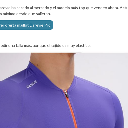
Darevie ha sacado al mercado y el modelo más top que venden ahora. Actu
io mínimo desde que salieron.
er oferta maillot Darevie Pro
pedir una talla más, aunque el tejido es muy elástico.