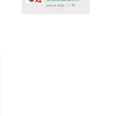
,
12
junio 4, 2026