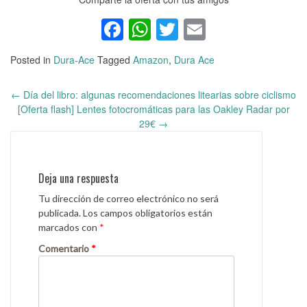
Facebook
WhatsApp
Twitter
Email
Posted in
Dura-Ace
Tagged
Amazon
,
Dura Ace
←
Día del libro: algunas recomendaciones litearias sobre ciclismo
Post
[Oferta flash] Lentes fotocromáticas para las Oakley Radar por
navigation
29€
→
Deja una respuesta
Tu dirección de correo electrónico no será
publicada.
Los campos obligatorios están
marcados con
*
Comentario
*