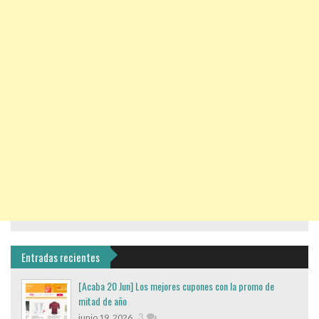
Entradas recientes
[Acaba 20 Jun] Los mejores cupones con la promo de
mitad de año
,
3
junio 19, 2026