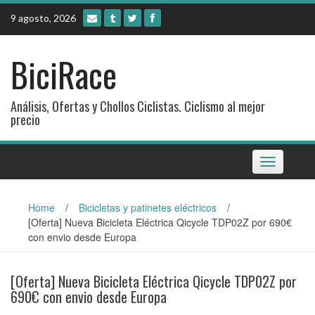
Skip
9 agosto, 2026
to
content
BiciRace
Análisis, Ofertas y Chollos Ciclistas. Ciclismo al mejor
precio
Toggle
navigation
Home
/
Bicicletas y patinetes eléctricos
/
[Oferta] Nueva Bicicleta Eléctrica Qicycle TDP02Z por 690€
con envio desde Europa
[Oferta] Nueva Bicicleta Eléctrica Qicycle TDP02Z por
690€ con envio desde Europa