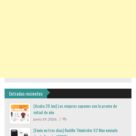
Entradas recientes
[Acaba 20 Jun] Los mejores cupones con la promo de
mitad de año
,
3
junio 19, 2026
[Envio en tres dias] Rodillo Thinkrider X2 Max enviado