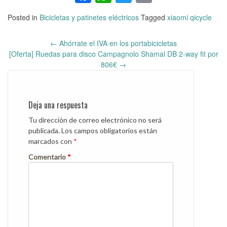
Posted in
Bicicletas y patinetes eléctricos
Tagged
xiaomi qicycle
←
Ahórrate el IVA en los portabicicletas
Post
[Oferta] Ruedas para disco Campagnolo Shamal DB 2-way fit por
navigation
806€
→
Deja una respuesta
Tu dirección de correo electrónico no será
publicada.
Los campos obligatorios están
marcados con
*
Comentario
*