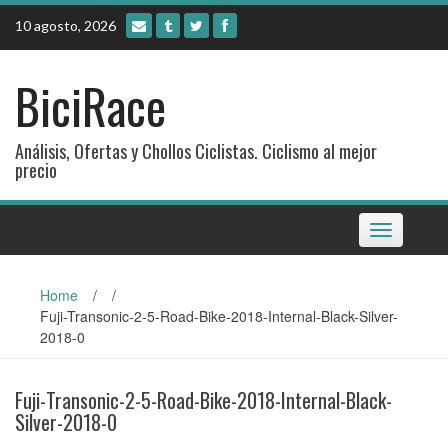
Skip
10 agosto, 2026
to
content
BiciRace
Análisis, Ofertas y Chollos Ciclistas. Ciclismo al mejor
precio
Toggle
navigation
Home
/
/
Fuji-Transonic-2-5-Road-Bike-2018-Internal-Black-Silver-
2018-0
Fuji-Transonic-2-5-Road-Bike-2018-Internal-Black-
Silver-2018-0