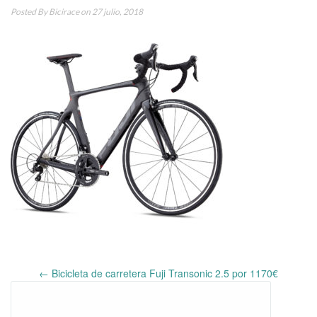
Posted By
Bicirace
on 27 julio, 2018
←
Bicicleta de carretera Fuji Transonic 2.5 por 1170€
Post
navigation